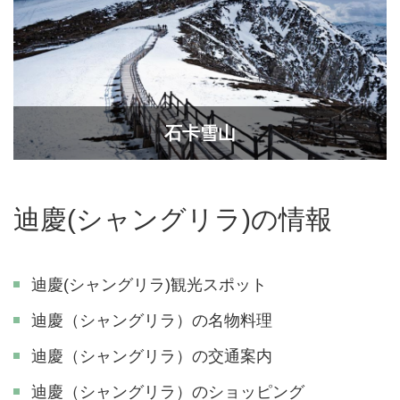
石卡雪山
迪慶(シャングリラ)の情報
迪慶(シャングリラ)観光スポット
迪慶（シャングリラ）の名物料理
迪慶（シャングリラ）の交通案内
迪慶（シャングリラ）のショッピング