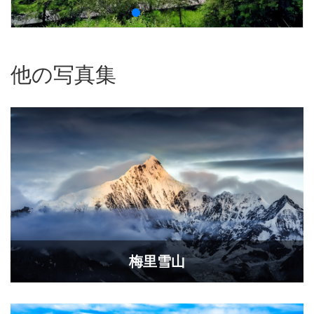
他の写真集
​梅里雪山