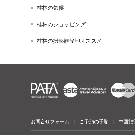
桂林の気候
桂林のショッピング
​桂林の撮影観光地オススメ
お問合せフォーム
|
ご予約の手順
|
中国旅