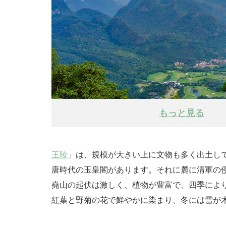
もっと見る
王陵
」は、規模が大きい上に文物も多く出土して
唐時代の玉皇閣があります。それに麓に清軍の
堯山の起伏は激しく、植物が豊富で、四季によ
紅葉と野菊の花で鮮やかに染まり、冬には雪が