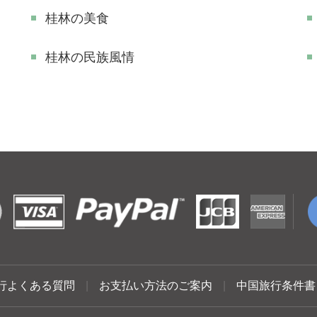
桂林の美食
桂林の民族風情
行よくある質問
|
お支払い方法のご案内
|
中国旅行条件書