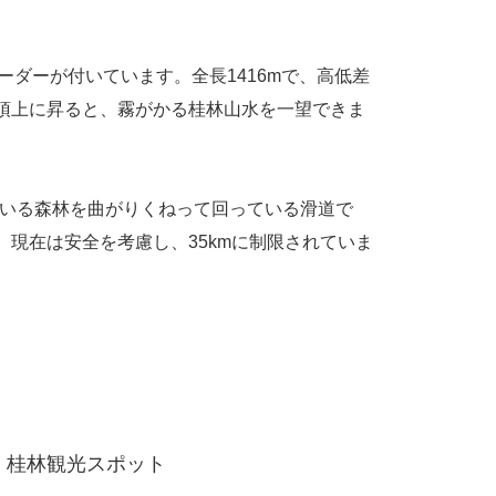
ーダーが付いています。全長1416mで、高低差
山の頂上に昇ると、霧がかる桂林山水を一望できま
ている森林を曲がりくねって回っている滑道で
が、現在は安全を考慮し、35kmに制限されていま
桂林観光スポット