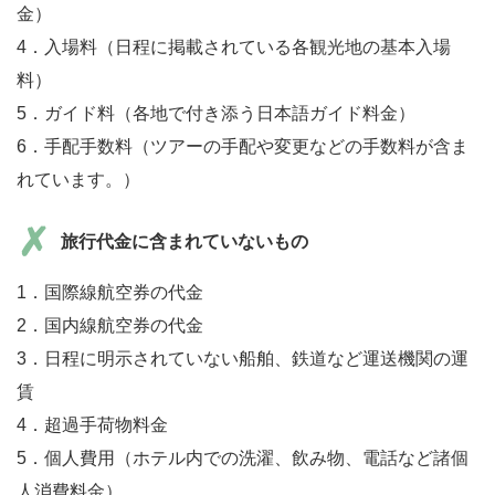
金）
4．入場料（日程に掲載されている各観光地の基本入場
料）
5．ガイド料（各地で付き添う日本語ガイド料金）
6．手配手数料（ツアーの手配や変更などの手数料が含ま
れています。）
旅行代金に含まれていないもの
1．国際線航空券の代金
2．国内線航空券の代金
3．日程に明示されていない船舶、鉄道など運送機関の運
賃
4．超過手荷物料金
5．個人費用（ホテル内での洗濯、飲み物、電話など諸個
人消費料金）