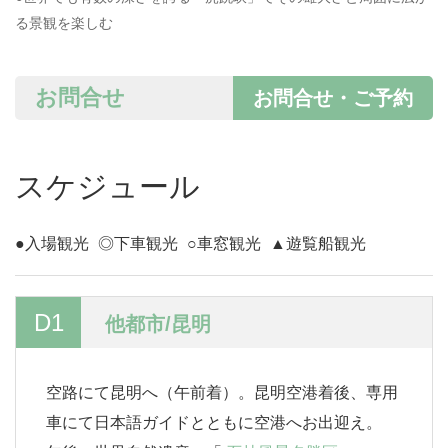
る景観を楽しむ
お問合せ
お問合せ・ご予約
スケジュール
●入場観光
◎下車観光
○車窓観光
▲遊覧船観光
D1
他都市/昆明
空路にて昆明へ（午前着）。昆明空港着後、専用
車にて日本語ガイドとともに空港へお出迎え。