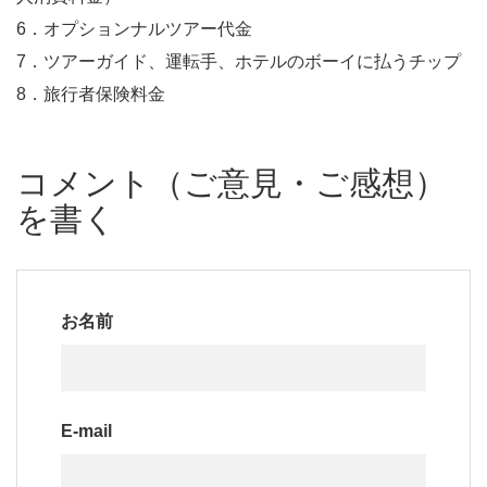
6．オプションナルツアー代金
7．ツアーガイド、運転手、ホテルのボーイに払うチップ
8．旅行者保険料金
コメント（ご意見・ご感想）
を書く
お名前
E-mail