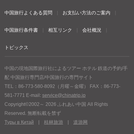
中国旅行よくある質問
|
お支払い方法のご案内
|
中国旅行条件書
|
相互リンク
|
会社概況
|
トピックス
中国の現地国際旅行社によるツアー ホテル 鉄道の予約/手
配 中国旅行専門店/中国旅行の専門サイト
TEL：86-773-580-8092（月曜～金曜） FAX：86-773-
581-7771 E-mail:
service@chinatrip.jp
Copyright©2002～ 2026 ふれあい中国 All Rights
Reserved. 無断転載を禁ず
Туры в Китай
|
桂林旅游
|
道游网