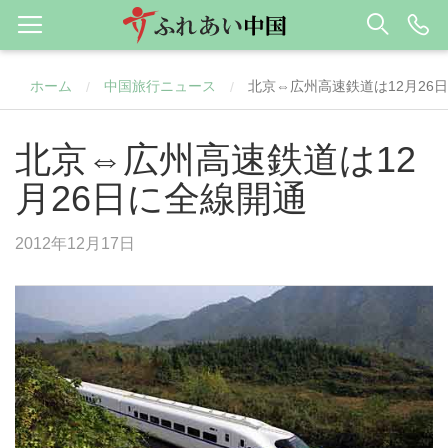
ホーム
中国旅行ニュース
北京⇔広州高速鉄道は12月26
/
/
北京⇔広州高速鉄道は12
月26日に全線開通
2012年12月17日