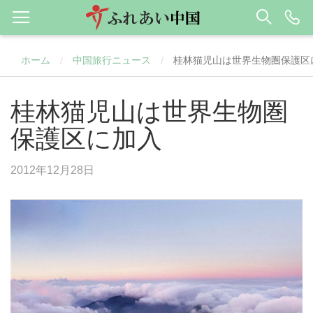
ホーム
中国旅行ニュース
桂林猫児山は世界生物圏保護区
/
/
桂林猫児山は世界生物圏
保護区に加入
2012年12月28日