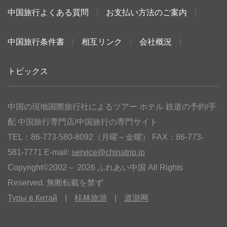
中国旅行よくある質問
|
お支払い方法のご案内
|
中国旅行条件書
|
相互リンク
|
会社概況
|
トピックス
中国の現地国際旅行社によるツアー ホテル 鉄道の予約/手
配 中国旅行専門店/中国旅行の専門サイト
TEL：86-773-580-8092（月曜～金曜） FAX：86-773-
581-7771 E-mail:
service@chinatrip.jp
Copyright©2002～ 2026 ふれあい中国 All Rights
Reserved. 無断転載を禁ず
Туры в Китай
|
桂林旅游
|
道游网