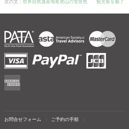
次の文：
世界自然遺産地竜虎山の雪景色 観光客を魅了
お問合せフォーム
|
ご予約の手順
|