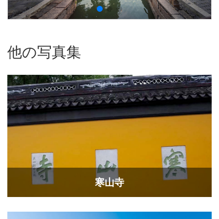
他の写真集
寒山寺