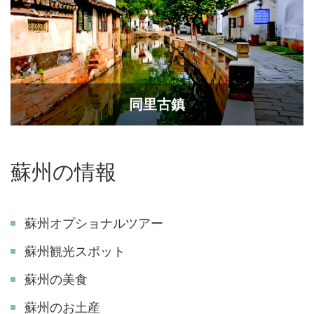
同里古鎮
蘇州の情報
蘇州オプショナルツアー
蘇州観光スポット
蘇州の美食
蘇州のお土産