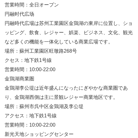
営業時間：全日オープン
円融时代広场
円融時代広場は苏州工業園区金鶏湖の東岸に位置し、ショ
ッピング、飲食、レジャー、娯楽、ビジネス、文化、観光
など多くの機能を一体化している商業広場です。
場所：蘇州工業園区旺墩路268号
クセス：地下鉄1号線
営業時間：10:00-22:00
金鶏湖商業圏
金鶏湖李公堤は近年盛んになったにぎやかな商業圏であ
り、金鶏湖西側は主に景観レジャー商業地区です。
場所：蘇州市呉中区金鶏湖及李公堤
アクセス：地下鉄1号線
営業時間：10:00-22:00
新光天地ショッピングセンター