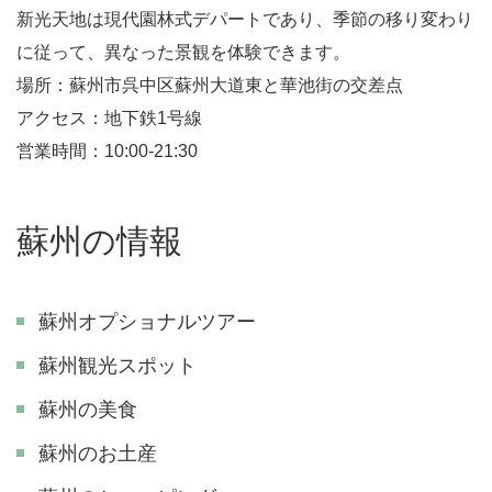
新光天地は現代園林式デパートであり、季節の移り変わり
に従って、異なった景観を体験できます。
場所：蘇州市呉中区蘇州大道東と華池街の交差点
アクセス：地下鉄1号線
営業時間：10:00-21:30
蘇州の情報
蘇州オプショナルツアー
蘇州観光スポット
蘇州の美食
蘇州のお土産