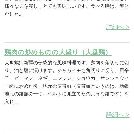
様々な味を浸し、とても美味しいです。食べる時は、箸と
かしゃ...
詳細へ >
鶏肉の炒めものの大盛り（大盘鶏）
大盘鶏は新疆の伝統的な風味料理です。鶏肉を角切りに切
り、油と塩に漬けます。ジャガイモも角切りに切り、唐辛
子、ビーマン、ネギ、ニンジン、ショウガ、サンショウと
一緒に炒めた後、地元の皮帯麺（皮帯麺というのは、新疆
地元の麺類の一つ、ベルトに見立てたのような麺です）を
入れ...
詳細へ >