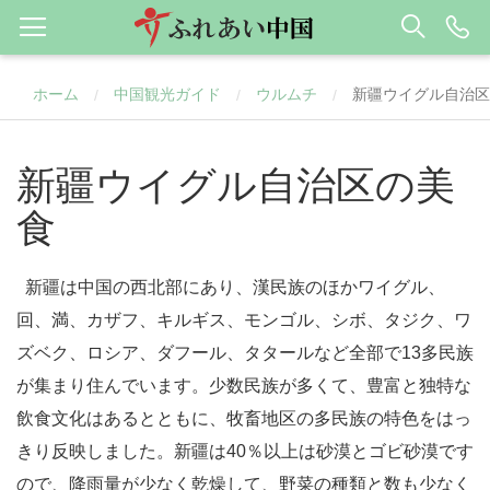
ホーム
中国観光ガイド
ウルムチ
新疆ウイグル自治区
/
/
/
新疆ウイグル自治区の美
食
新疆は中国の西北部にあり、漢民族のほかワイグル、
回、満、カザフ、キルギス、モンゴル、シボ、タジク、ワ
ズベク、ロシア、ダフール、タタールなど全部で13多民族
が集まり住んでいます。少数民族が多くて、豊富と独特な
飲食文化はあるとともに、牧畜地区の多民族の特色をはっ
きり反映しました。新疆は40％以上は砂漠とゴビ砂漠です
ので、降雨量が少なく乾燥して、野菜の種類と数も少なく