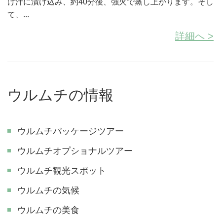
け汁に漬け込み、約40分後、強火で蒸し上がります。そし
て、...
詳細へ >
ウルムチの情報
ウルムチパッケージツアー
ウルムチオプショナルツアー
ウルムチ観光スポット
ウルムチの気候
ウルムチの美食