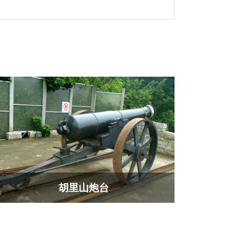
胡里山炮台