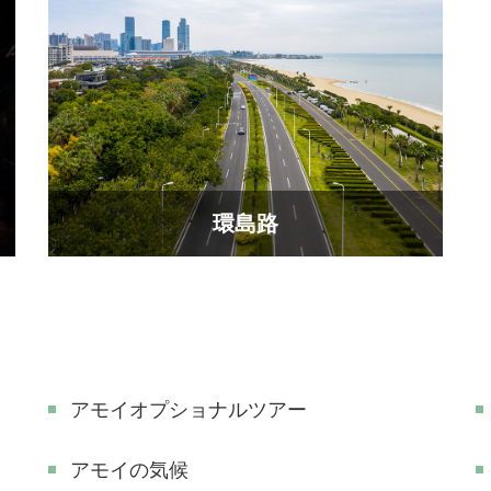
環島路
アモイオプショナルツアー
アモイの気候