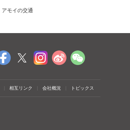
アモイの交通
|
相互リンク
|
会社概況
|
トピックス