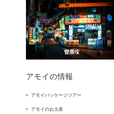
​曽厝垵
アモイの情報
アモイパッケージツアー
アモイのお土産