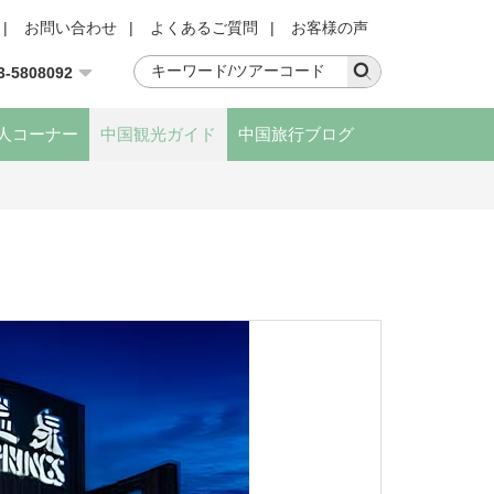
|
お問い合わせ
|
よくあるご質問
|
お客様の声
3-5808092
人コーナー
中国観光ガイド
中国旅行ブログ