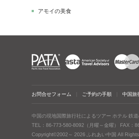
アモイの美食
お問合せフォーム
|
ご予約の手順
|
中国旅
中国の現地国際旅行社によるツアー ホテル 鉄道
TEL：86-773-580-8092（月曜～金曜） FAX：86-77
Copyright©2002～ 2026 ふれあい中国 All Rig