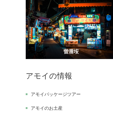
​曽厝垵
アモイの情報
アモイパッケージツアー
アモイのお土産