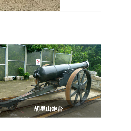
胡里山炮台