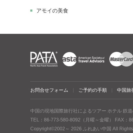
アモイの美食
お問合せフォーム
|
ご予約の手順
|
中国旅
中国の現地国際旅行社によるツアー ホテル 鉄道
TEL：86-773-580-8092（月曜～金曜） FAX：86-77
Copyright©2002～ 2026 ふれあい中国 All Rig