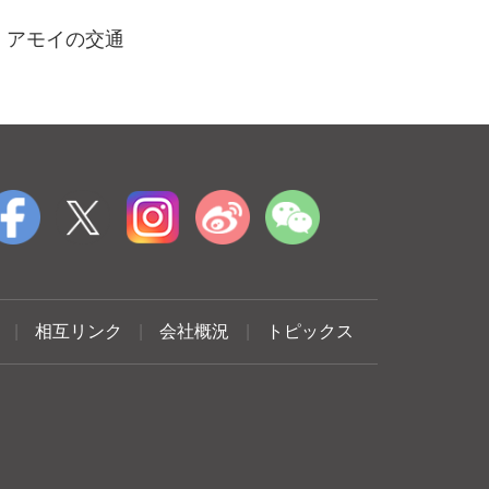
アモイの交通
|
相互リンク
|
会社概況
|
トピックス