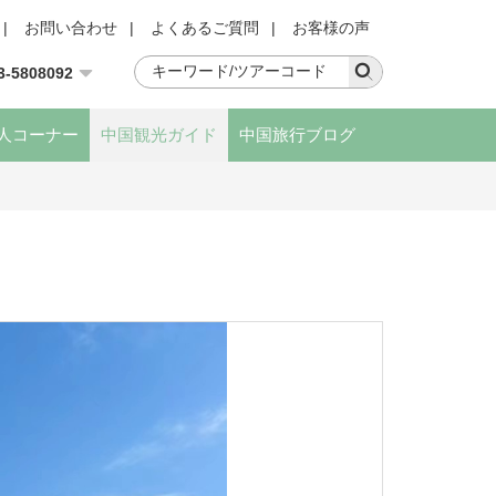
|
お問い合わせ
|
よくあるご質問
|
お客様の声
3-5808092
人コーナー
中国観光ガイド
中国旅行ブログ