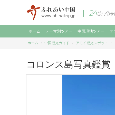
ホーム
テーマ別ツアー
中国現地ツアー
オ
ホーム
中国観光ガイド
アモイ観光スポット
/
/
/
コロンス島写真鑑賞