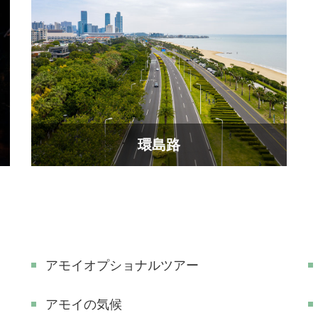
環島路
アモイオプショナルツアー
アモイの気候