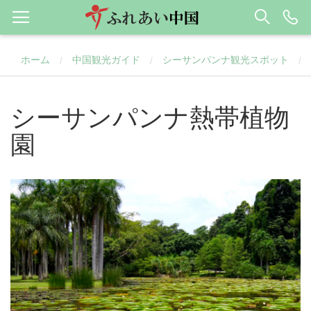
ホーム
中国観光ガイド
シーサンパンナ観光スポット
/
/
/
シーサンパンナ熱帯植物
園