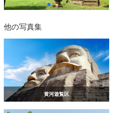
他の写真集
黄河遊覧区