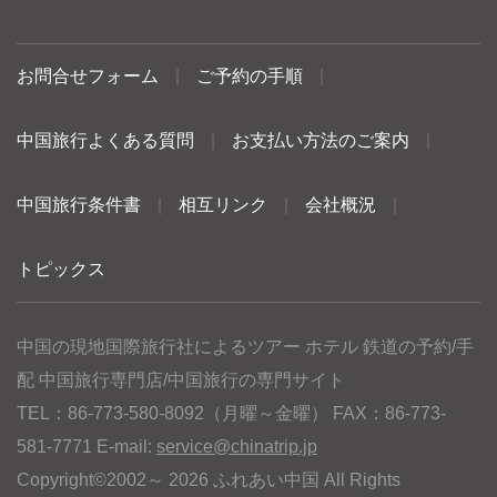
お問合せフォーム
|
ご予約の手順
|
中国旅行よくある質問
|
お支払い方法のご案内
|
中国旅行条件書
|
相互リンク
|
会社概況
|
トピックス
中国の現地国際旅行社によるツアー ホテル 鉄道の予約/手
配 中国旅行専門店/中国旅行の専門サイト
TEL：86-773-580-8092（月曜～金曜） FAX：86-773-
581-7771 E-mail:
service@chinatrip.jp
Copyright©2002～ 2026 ふれあい中国 All Rights