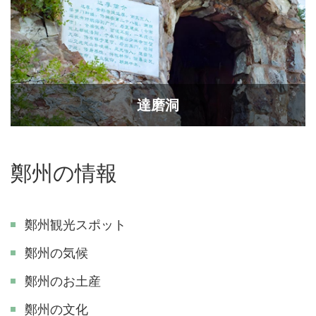
達磨洞
鄭州の情報
鄭州観光スポット
鄭州の気候
鄭州のお土産
鄭州の文化