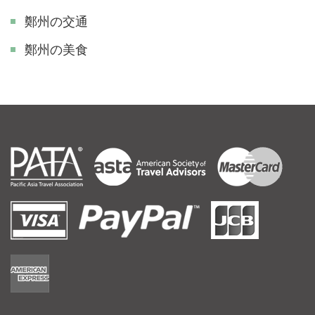
鄭州の交通
鄭州の美食