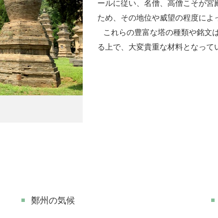
ールに従い、名僧、高僧こそが宮
ため、その地位や威望の程度によ
これらの豊富な塔の種類や銘文は
る上で、大変貴重な材料となって
鄭州の気候