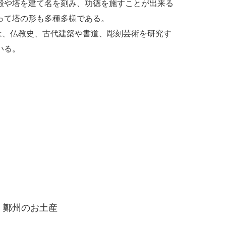
殿や塔を建て名を刻み、功徳を施すことが出来る
って塔の形も多種多様である。
、仏教史、古代建築や書道、彫刻芸術を研究す
いる。
鄭州のお土産