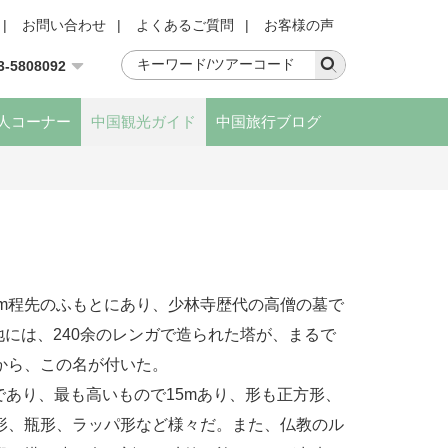
|
お問い合わせ
|
よくあるご質問
|
お客様の声
3-5808092
人コーナー
中国観光ガイド
中国旅行ブログ
0m程先のふもとにあり、少林寺歴代の高僧の墓で
敷地には、240余のレンガで造られた塔が、まるで
から、この名が付いた。
あり、最も高いもので15mあり、形も正方形、
形、瓶形、ラッパ形など様々だ。また、仏教のル