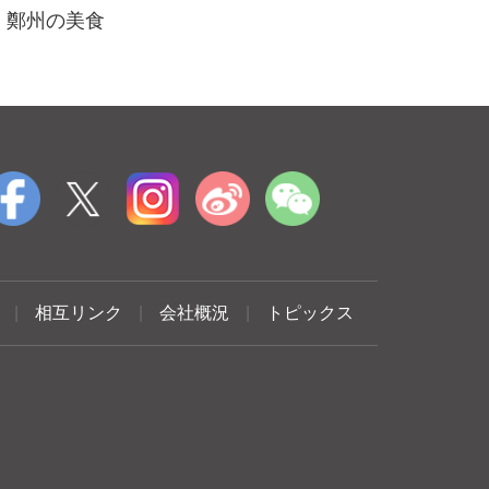
鄭州の美食
|
相互リンク
|
会社概況
|
トピックス