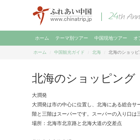
ホーム
テーマ別ツアー
中国現地ツアー
オ
ホーム
中国観光ガイド
北海
北海のショッピ
/
/
/
北海のショッピング
大潤発
大潤発は市の中心に位置し、北海にある総合サ
階と三階はスーパーです。スーパーの入り口は
場所：北海市北京路と北海大道の交差点