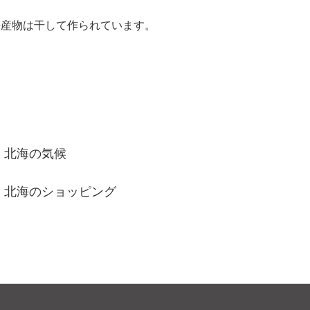
海産物は干して作られています。
北海の気候
北海のショッピング