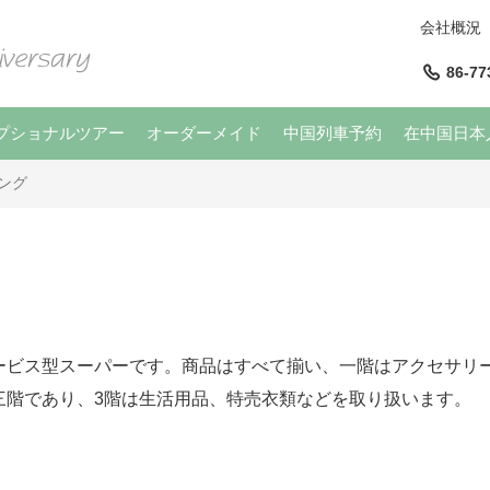
会社概況
86-77
プショナルツアー
オーダーメイド
中国列車予約
在中国日本
ング
ービス型スーパーです。商品はすべて揃い、一階はアクセサリ
三階であり、3階は生活用品、特売衣類などを取り扱います。