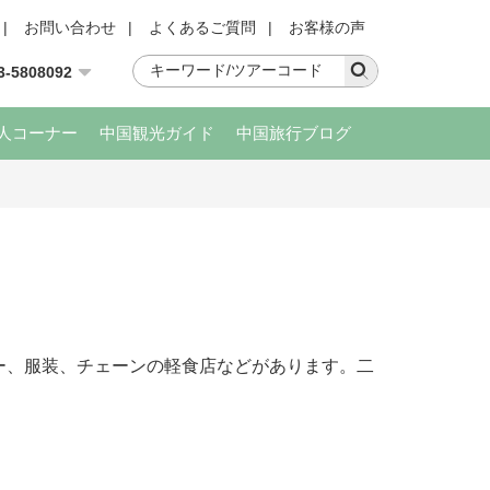
|
お問い合わせ
|
よくあるご質問
|
お客様の声
3-5808092
人コーナー
中国観光ガイド
中国旅行ブログ
ー、服装、チェーンの軽食店などがあります。二