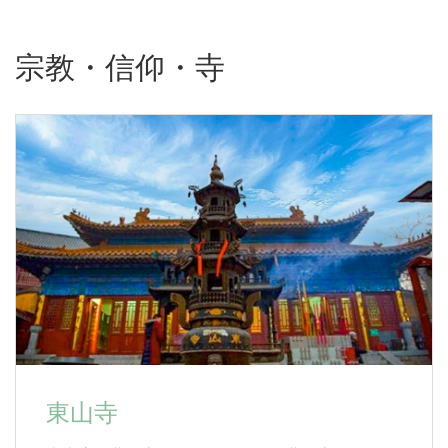
宗教・信仰・寺
東山寺