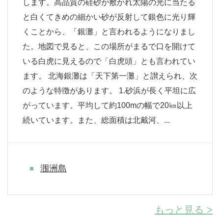
します。高品質の硅砂が敷かれ太陽の光に当たる
と白くてきめの細かい砂が反射して銀色に光り輝
くことから、「銀灘」と言われるようになりまし
た。地図で見ると、この場所がまるで口を開けて
いる白虎に見えるので「白虎頭」とも言われてい
ます。 北海銀灘は「天下第一灘」と讃えられ、次
のような特徴があります。 1.砂浜が長く平坦に広
がっています。平均して約100mの幅で20㎞以上
続いています。また、総面積は北戴河、...
涠洲島
もっと見る >