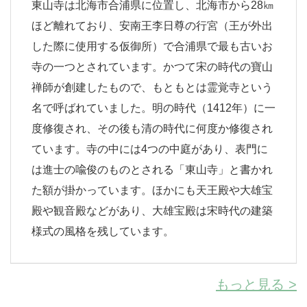
東山寺は北海市合浦県に位置し、北海市から28㎞
ほど離れており、安南王李日尊の行宮（王が外出
した際に使用する仮御所）で合浦県で最も古いお
寺の一つとされています。かつて宋の時代の寶山
禅師が創建したもので、もともとは霊覚寺という
名で呼ばれていました。明の時代（1412年）に一
度修復され、その後も清の時代に何度か修復され
ています。寺の中には4つの中庭があり、表門に
は進士の喩俊のものとされる「東山寺」と書かれ
た額が掛かっています。ほかにも天王殿や大雄宝
殿や観音殿などがあり、大雄宝殿は宋時代の建築
様式の風格を残しています。
もっと見る >