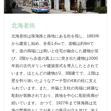
北海老街
北海老街は珠海路と路地にある街を指し、1883年
から建造し始め、全長1.4㎞で、道幅は約9mで
す。道の両端には商いと住宅が融合した建物が並
び、2階から歩道の真上にに突き出た建物は2000
年前の古代ギリシヤ建築形式を導入したとされて
います。ほとんどの建物が2、3階建てで、上階は
壁を刳り抜いたようなアーチ型の4本の柱に支え
られています。また、外脇と主柱の先端に綺麗な
彫刻が装飾されており、路地を中心に彫刻長廊が
続いています。 かつて、1927年まで珠海路は北
海の繁華街としてが多くの商店が立ち並び、栄え