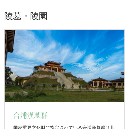
陵墓・陵園
合浦漢墓群
国家重要文化財に指定されている合浦漢墓群は北