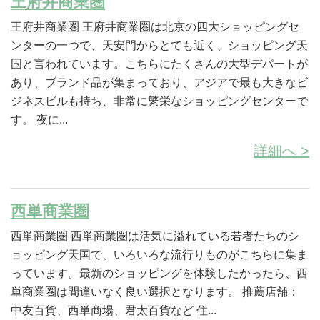
王府井商業圏
王府井商業圏 王府井商業圏は北京の四大ショッピングセ
ンターの一つで、天安門からとても近く、ショッピング天
国と言われています。こちらにたくさんの大型デパートが
あり、ブランド品が集まっており、アジアで最も大きなビ
ジネスビルも持ち、非常に繁栄なショッピングセンターで
す。 夜に...
詳細へ >
西単商業圏
西単商業圏 西単商業圏は活気に溢れている若者たちのシ
ョッピング天国で、いろいろな流行りものがこちらに集ま
っています。最新のショッピングを体験したかったら、西
単商業圏は間違いなく良い選択となります。 推薦店舗：
中友百貨、西単商場、君太百貨など 住...