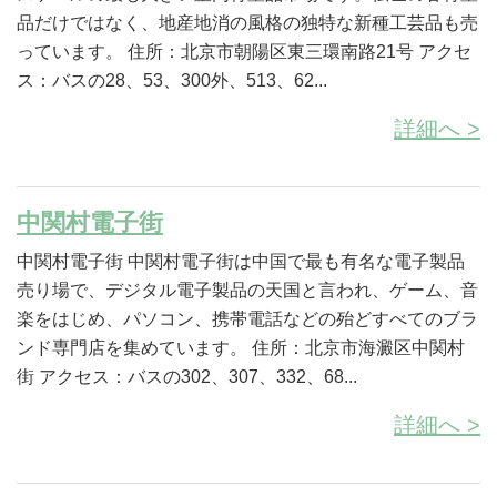
品だけではなく、地産地消の風格の独特な新種工芸品も売
っています。 住所：北京市朝陽区東三環南路21号 アクセ
ス：バスの28、53、300外、513、62...
詳細へ >
中関村電子街
中関村電子街 中関村電子街は中国で最も有名な電子製品
売り場で、デジタル電子製品の天国と言われ、ゲーム、音
楽をはじめ、パソコン、携帯電話などの殆どすべてのブラ
ンド専門店を集めています。 住所：北京市海澱区中関村
街 アクセス：バスの302、307、332、68...
詳細へ >