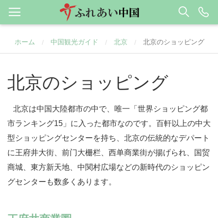
ホーム
中国観光ガイド
北京
北京のショッピング
/
/
/
北京のショッピング
北京は中国大陸都市の中で、唯一「世界ショッピング都
市ランキング15」に入った都市なのです。百軒以上の中大
型ショッピングセンターを持ち、北京の伝統的なデパート
に王府井大街、前门大栅栏、西单商業街が揚げられ、国贸
商城、東方新天地、中関村広場などの新時代のショッピン
グセンターも数多くあります。