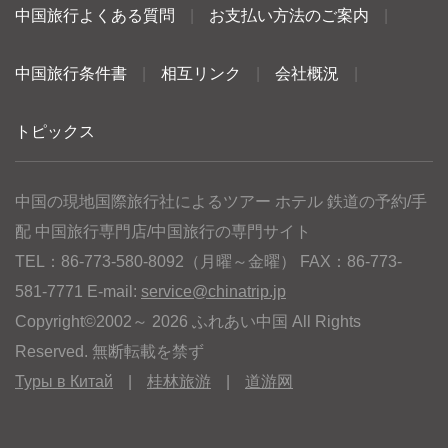
中国旅行よくある質問
|
お支払い方法のご案内
|
中国旅行条件書
|
相互リンク
|
会社概況
|
トピックス
中国の現地国際旅行社によるツアー ホテル 鉄道の予約/手
配 中国旅行専門店/中国旅行の専門サイト
TEL：86-773-580-8092（月曜～金曜） FAX：86-773-
581-7771 E-mail:
service@chinatrip.jp
Copyright©2002～ 2026 ふれあい中国 All Rights
Reserved. 無断転載を禁ず
Туры в Китай
|
桂林旅游
|
道游网