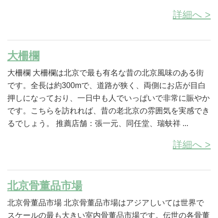
詳細へ >
大柵欄
大柵欄 大柵欄は北京で最も有名な昔の北京風味のある街
です。全長は約300mで、道路が狭く、両側にお店が目白
押しになっており、一日中も人でいっぱいで非常に賑やか
です。こちらを訪れれば、昔の老北京の雰囲気を実感でき
るでしょう。 推薦店舗：張一元、同任堂、瑞蚨祥 ...
詳細へ >
北京骨董品市場
北京骨董品市場 北京骨董品市場はアジアしいては世界で
スケールの最も大きい室内骨董品市場です。伝世の各骨董