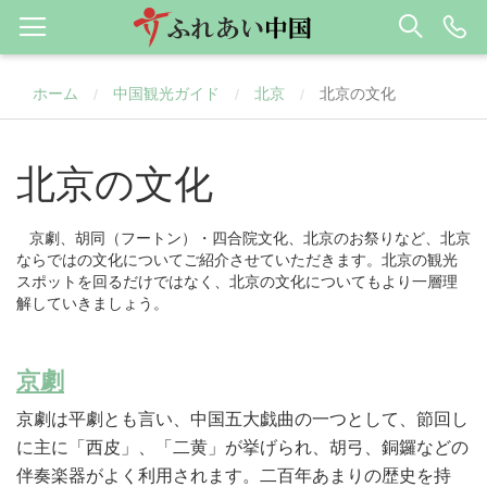
ホーム
中国観光ガイド
北京
北京の文化
/
/
/
北京の文化
京劇、胡同（フートン）・四合院文化、北京のお祭りなど、北京
ならではの文化についてご紹介させていただきます。北京の観光
スポットを回るだけではなく、北京の文化についてもより一層理
解していきましょう。
京劇
京劇は平劇とも言い、中国五大戯曲の一つとして、節回し
に主に「西皮」、「二黄」が挙げられ、胡弓、銅鑼などの
伴奏楽器がよく利用されます。二百年あまりの歴史を持