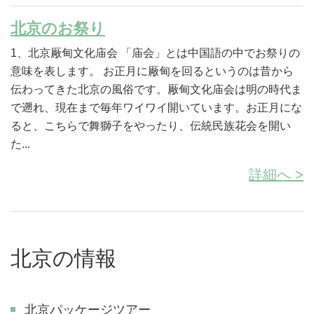
北京のお祭り
1、北京厰甸文化庙会 「庙会」とは中国語の中でお祭りの
意味を表します。 お正月に厰甸を回るというのは昔から
伝わってきた北京の風俗です。厰甸文化庙会は明の時代ま
で遡れ、現在まで毎年ワイワイ開いています。お正月にな
ると、こちらで舞獅子をやったり、伝統民族花会を開い
た...
詳細へ >
北京の情報
北京パッケージツアー