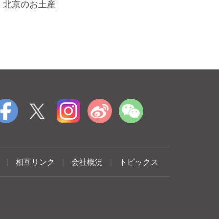
北京のお土産
|
相互リンク
|
会社概況
|
トピックス