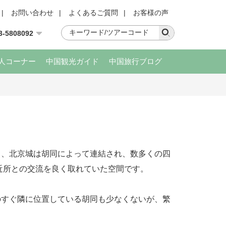
|
お問い合わせ
|
よくあるご質問
|
お客様の声
3-5808092
人コーナー
中国観光ガイド
中国旅行ブログ
、北京城は胡同によって連結され、数多くの四
近所との交流を良く取れていた空間です。
のすぐ隣に位置している胡同も少なくないが、繁