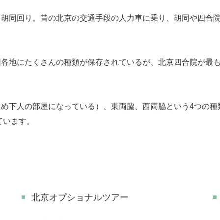
胡同回り。昔の北京の交通手段の人力車に乗り、胡同や四合院
各地にたくさんの種類が保存されているが、北京四合院が最も
め下人の部屋になっている）、東両脇、西両脇という4つの種
ています。
北京オプショナルツアー