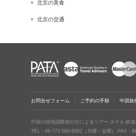
北京の美食
北京の交通
お問合せフォーム
|
ご予約の手順
|
中国旅
中国の現地国際旅行社によるツアー ホテル 鉄道
TEL：86-773-580-8092（月曜～金曜） FAX：86-77