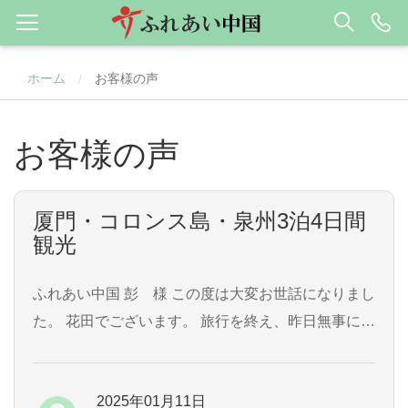
ホーム
お客様の声
/
お客様の声
厦門・コロンス島・泉州3泊4日間
観光
ふれあい中国 彭 様 この度は大変お世話になりまし
た。 花田でございます。 旅行を終え、昨日無事に帰
国しました。 この度は、旅行のお手配を頂きまし
て、 誠にありがとうございました。 ご返信も早く
2025年01月11日
て、 安心して旅行の計画を立てることができまし