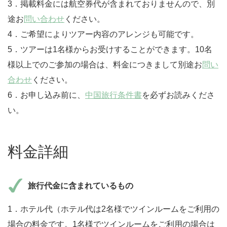
3．掲載料金には航空券代が含まれておりませんので、別
途お
問い合わせ
ください。
4．ご希望によりツアー内容のアレンジも可能です。
5．ツアーは1名様からお受けすることができます。10名
様以上でのご参加の場合は、料金につきまして別途お
問い
合わせ
ください。
6．お申し込み前に、
中国旅行条件書
を必ずお読みくださ
い。
料金詳細
旅行代金に含まれているもの
1．ホテル代（ホテル代は2名様でツインルームをご利用の
場合の料金です。1名様でツインルームをご利用の場合は