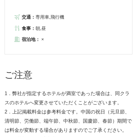
交通：
専用車,飛行機
食事：
朝,昼
宿泊地：
×
ご注意
1．弊社が指定するホテルが満室であった場合は、同クラ
スのホテルへ変更させていただくことがございます。
2．上記掲載料金は参考料金です。中国の祝日（元旦節、
清明節、労働節、端午節、中秋節、国慶節、春節）期間で
は料金が変動する場合がありますのでご了承ください。