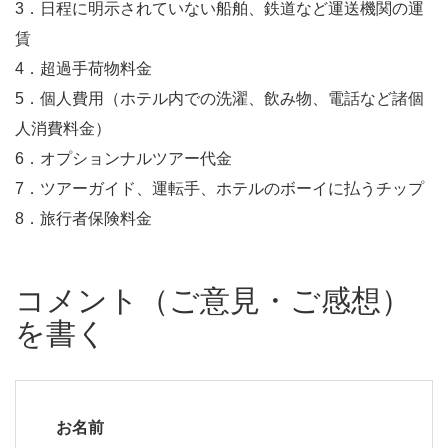
3．日程に明示されていない船舶、鉄道など運送機関の運
賃
4．超過手荷物料金
5．個人費用（ホテル内での洗濯、飲み物、電話など諸個
人消費料金）
6．オプションナルツアー代金
7．ツアーガイド、運転手、ホテルのボーイに払うチップ
8．旅行者保険料金
コメント（ご意見・ご感想）
を書く
お名前