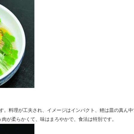
す。料理が工夫され、イメージはインパクト、鲤は皿の真ん中
う肉が柔らかくて、味はまろやかで、食法は特別です。