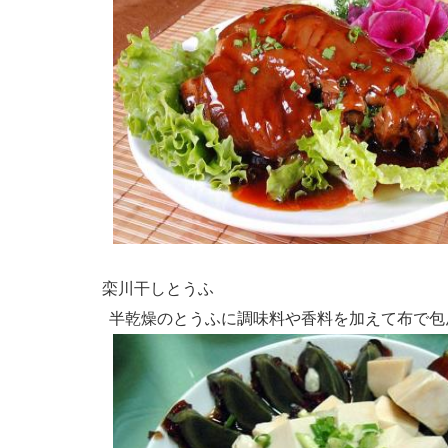
栾川干しとうふ
半乾燥のとうふに調味料や香料を加えて布で包