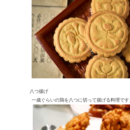
八つ揚げ
一歳ぐらいの鶏を八つに切って揚げる料理です