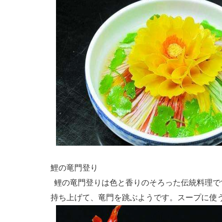
鯉の竜門登り
鲤の竜門登りは色と香りのそろった伝統料理で
持ち上げて、竜門を跳ぶようです。スープに使