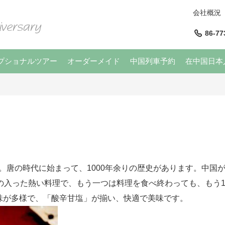
会社概況
86-77
プショナルツアー
オーダーメイド
中国列車予約
在中国日本
。唐の時代に始まって、1000年余りの歴史があります。中国
の入った熱い料理で、もう一つは料理を食べ終わっても、もう
味が多様で、「酸辛甘塩」が揃い、快適で美味です。