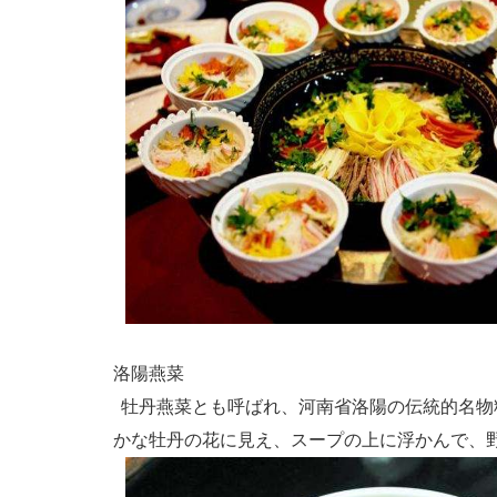
洛陽燕菜
牡丹燕菜とも呼ばれ、河南省洛陽の伝統的名物
かな牡丹の花に見え、スープの上に浮かんで、