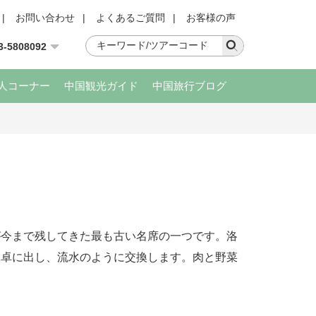
|
お問い合わせ
|
よくあるご質問
|
お客様の声
3-5808092
人コーナー
中国観光ガイド
中国旅行ブログ
が今まで残してきた最も古い名席の一つです。洛
1卓に出し、流水のように交換します。肉と野菜