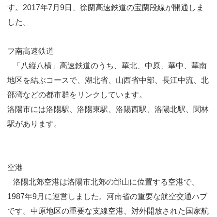
す。2017年7月9日、徐蘭高速鉄道の宝蘭段線が開通しま
した。
フ南高速鉄道
「八縦八横」高速鉄道のうち、華北、中原、華中、華南
地区を結ぶコースで、湖北省、山西省中部、長江中流、北
部湾などの都市群をリンクしています。
洛陽市には洛陽駅、洛陽東駅、洛陽西駅、洛陽北駅、関林
駅があります。
空港
洛陽北郊空港は洛陽市北郊の邙山に位置する空港で、
1987年9月に運営しました。河南省の重要な航空交通ハブ
です。中原地区の重要な支線空港、対外開放された国家航