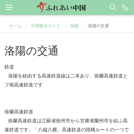
ホーム
中国観光ガイド
洛陽
洛陽の交通
/
/
/
洛陽の交通
鉄道
洛陽を経由する高速鉄道線は二本あり、徐蘭高速鉄道と
フ南高速鉄道です
徐蘭高速鉄道
徐蘭高速鉄道は江蘇省徐州市から甘粛省蘭州市を結ぶ高
速鉄道です。「八縦八横」高速鉄道の陸橋ルートの一つで