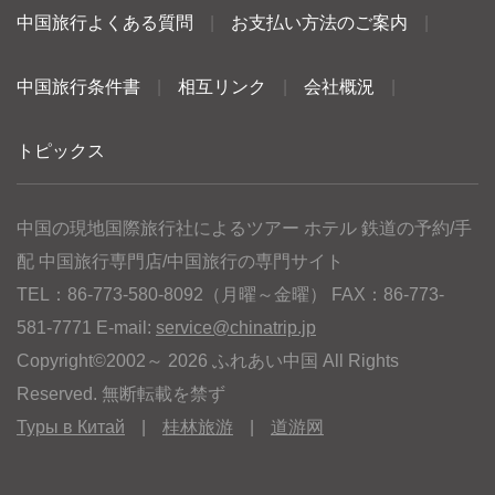
中国旅行よくある質問
|
お支払い方法のご案内
|
中国旅行条件書
|
相互リンク
|
会社概況
|
トピックス
中国の現地国際旅行社によるツアー ホテル 鉄道の予約/手
配 中国旅行専門店/中国旅行の専門サイト
TEL：86-773-580-8092（月曜～金曜） FAX：86-773-
581-7771 E-mail:
service@chinatrip.jp
Copyright©2002～ 2026 ふれあい中国 All Rights
Reserved. 無断転載を禁ず
Туры в Китай
|
桂林旅游
|
道游网