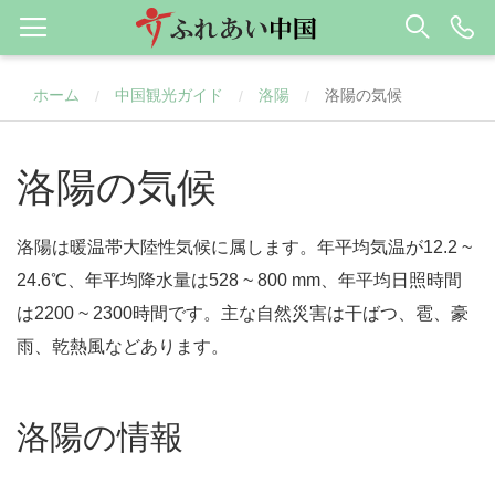
ホーム
中国観光ガイド
洛陽
洛陽の気候
/
/
/
洛陽の気候
洛陽は暖温帯大陸性気候に属します。年平均気温が12.2 ~
24.6℃、年平均降水量は528 ~ 800 mm、年平均日照時間
は2200 ~ 2300時間です。主な自然災害は干ばつ、雹、豪
雨、乾熱風などあります。
洛陽の情報