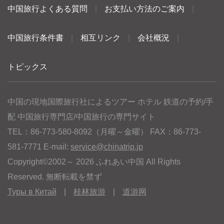
中国旅行よくある質問
|
お支払い方法のご案内
|
中国旅行条件書
|
相互リンク
|
会社概況
|
トピックス
中国の現地国際旅行社によるツアー ホテル 鉄道の予約/手
配 中国旅行専門店/中国旅行の専門サイト
TEL：86-773-580-8092（月曜～金曜） FAX：86-773-
581-7771 E-mail:
service@chinatrip.jp
Copyright©2002～ 2026 ふれあい中国 All Rights
Reserved. 無断転載を禁ず
Туры в Китай
|
桂林旅游
|
道游网