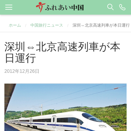
ホーム
中国旅行ニュース
深圳⇔北京高速列車が本日運行
/
/
深圳⇔北京高速列車が本
日運行
2012年12月26日