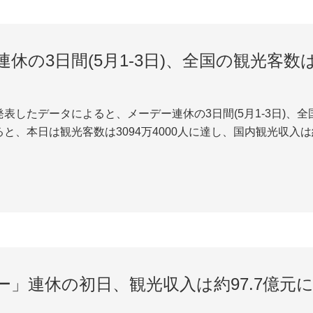
休の3日間(5月1-3日)、全国の観光客数は
表したデータによると、メーデー連休の3日間(5月1-3日)、全
と、本日は観光客数は3094万4000人に達し、国内観光収入は
日)、全国の観光客数は8499.7万人に達し、国内観光収入は約350
ー」連休の初日、観光収入は約97.7億元