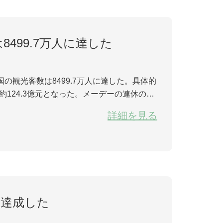
8499.7万人に達した
国の観光客数は8499.7万人に達した。具体的
約124.3億元となった。メーデーの連休の3
.6億元に達成した。 （人民網により） ...
詳細を見る
に達成した