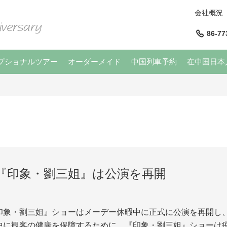
会社概況
86-77
プショナルツアー
オーダーメイド
中国列車予約
在中国日本
『印象・劉三姐』は公演を再開
印象・劉三姐』ショーはメーデー休暇中に正式に公演を再開し、
中に観客の健康を保障するために、『印象・劉三姐』ショーは