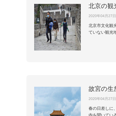
北京の観
2020年04月27日
北京市文化観光
ていない観光
条件に合って
が緩和した後に
故宮の生
2020年04月27日
春の日差しに
内を聞いている