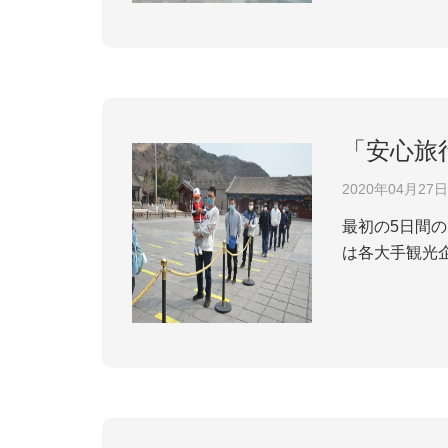
「安心旅
2020年04月27日
最初の5日間
は各大手観光
の旅行のキー
300%を超え