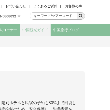
|
お問い合わせ
|
よくあるご質問
|
お客様の声
3-5808092
人コーナー
中国観光ガイド
中国旅行ブログ
陽朔ホテルと民宿の予約も80%まで回復し
疫病抑制のため、安全保護し、防護措置を制