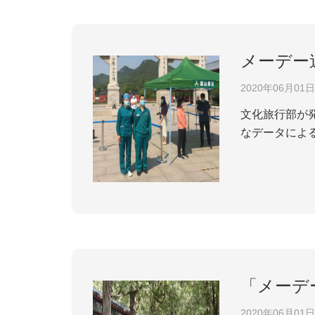
メーデー連
2020年06月01日
文化旅行部が発
なデータによる
日間(5月1-3
「メーデ
2020年06月01日