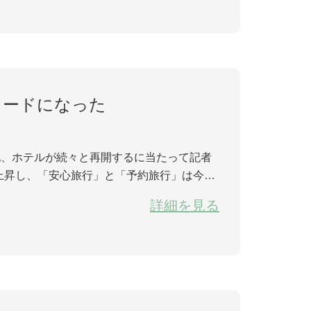
ワードになった
地、ホテルが続々と再開するに当たって記者
上昇し、「安心旅行」と「予約旅行」は今年
と、ツアーやフリーツアーなどの検索量は、
詳細を見る