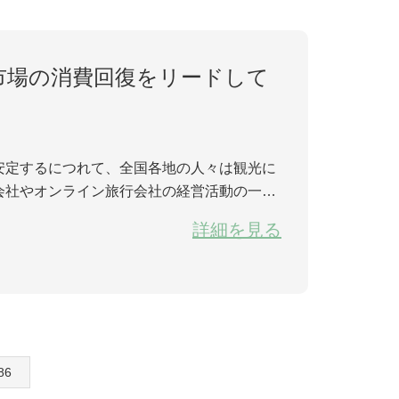
市場の消費回復をリードして
安定するにつれて、全国各地の人々は観光に
会社やオンライン旅行会社の経営活動の一部
重要な市場となっている。インターネット上
詳細を見る
.86