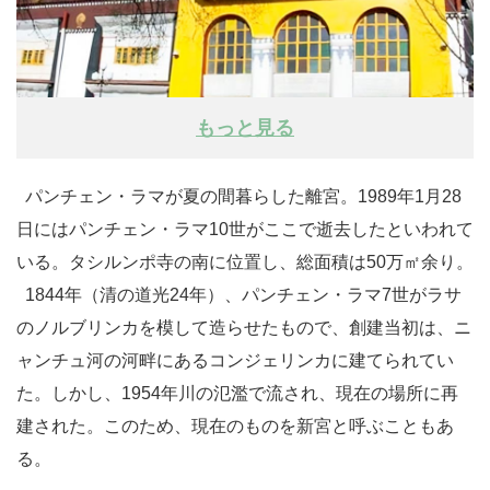
もっと見る
パンチェン・ラマが夏の間暮らした離宮。1989年1月28
日にはパンチェン・ラマ10世がここで逝去したといわれて
いる。タシルンポ寺の南に位置し、総面積は50万㎡余り。
1844年（清の道光24年）、パンチェン・ラマ7世がラサ
のノルブリンカを模して造らせたもので、創建当初は、ニ
ャンチュ河の河畔にあるコンジェリンカに建てられてい
た。しかし、1954年川の氾濫で流され、現在の場所に再
建された。このため、現在のものを新宮と呼ぶこともあ
る。