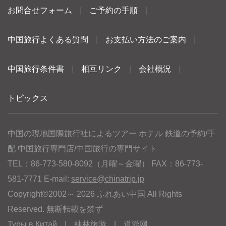
お問合せフォーム
|
ご予約の手順
|
中国旅行よくある質問
|
お支払い方法のご案内
|
中国旅行条件書
|
相互リンク
|
会社概況
|
トピックス
中国の現地国際旅行社によるツアー ホテル 鉄道の予約/手
配 中国旅行専門店/中国旅行の専門サイト
TEL：86-773-580-8092（月曜～金曜） FAX：86-773-
581-7771 E-mail:
service@chinatrip.jp
Copyright©2002～ 2026 ふれあい中国 All Rights
Reserved. 無断転載を禁ず
Туры в Китай
|
桂林旅游
|
道游网