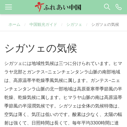
ホーム
中国観光ガイド
シガツェ
シガツェの気候
/
/
/
シガツェの気候
シガツェには地域性気候は三つに分けられています。ヒマ
ラヤ北部とガンテス−ニェンチェンタンラ山脈の南部地域
は、高原温帯半乾燥季風気候に属します。ガンテス−ニェ
ンチェンタンラ山脈の北一部地域は高原亜寒帯季節風の半
乾燥、乾燥気候に属します。ヒマラヤ山脈の南は高原温帯
季節風の半湿潤気候です。シガツェは全体の気候特徴は、
空気は薄く、気圧は低いのです。酸素は少なく、太陽の輻
射は強くて、日照時間は長くて、毎年平均3300時間に達