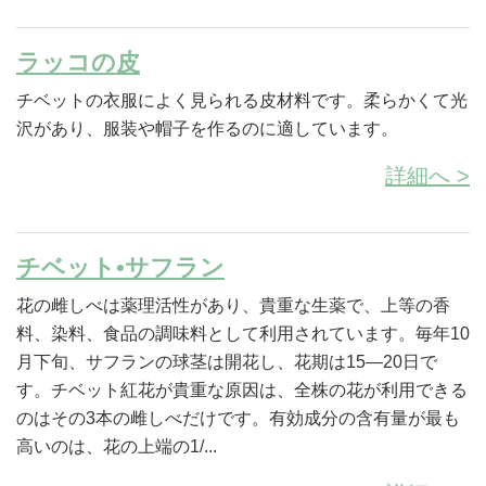
ラッコの皮
チベットの衣服によく見られる皮材料です。柔らかくて光
沢があり、服装や帽子を作るのに適しています。
詳細へ >
チベット•サフラン
花の雌しべは薬理活性があり、貴重な生薬で、上等の香
料、染料、食品の調味料として利用されています。毎年10
月下旬、サフランの球茎は開花し、花期は15—20日で
す。チベット紅花が貴重な原因は、全株の花が利用できる
のはその3本の雌しべだけです。有効成分の含有量が最も
高いのは、花の上端の1/...