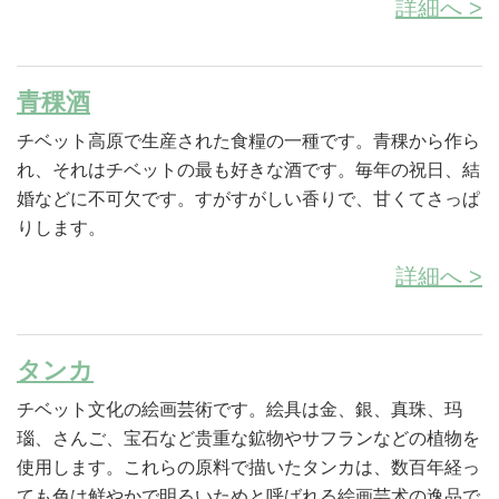
詳細へ >
青稞酒
チベット高原で生産された食糧の一種です。青稞から作ら
れ、それはチベットの最も好きな酒です。毎年の祝日、結
婚などに不可欠です。すがすがしい香りで、甘くてさっぱ
りします。
詳細へ >
タンカ
チベット文化の絵画芸術です。絵具は金、銀、真珠、玛
瑙、さんご、宝石など贵重な鉱物やサフランなどの植物を
使用します。これらの原料で描いたタンカは、数百年経っ
ても色は鲜やかで明るいためと呼ばれる絵画芸术の逸品で