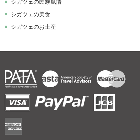
シガツェの民族風情
シガツェの美食
シガツェのお土産