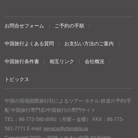
お問合せフォーム
|
ご予約の手順
|
中国旅行よくある質問
|
お支払い方法のご案内
|
中国旅行条件書
|
相互リンク
|
会社概況
|
トピックス
中国の現地国際旅行社によるツアー ホテル 鉄道の予約/手
配 中国旅行専門店/中国旅行の専門サイト
TEL：86-773-580-8092（月曜～金曜） FAX：86-773-
581-7771 E-mail:
service@chinatrip.jp
Copyright©2002～ 2026 ふれあい中国 All Rights