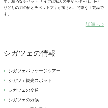
す。精巧なチベット·ナイフは職人の手から作られ、色と
りどりの刀の柄とチベット文字が施され、特別な工芸品で
す。
詳細へ >
シガツェの情報
シガツェパッケージツアー
シガツェ観光スポット
シガツェの交通
シガツェの気候