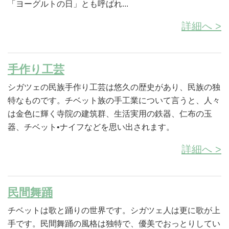
「ヨーグルトの日」とも呼ばれ...
詳細へ >
手作り工芸
シガツェの民族手作り工芸は悠久の歴史があり、民族の独
特なものです。チベット族の手工業について言うと、人々
は金色に輝く寺院の建筑群、生活実用の鉄器、仁布の玉
器、チベット•ナイフなどを思い出されます。
詳細へ >
民間舞踊
チベットは歌と踊りの世界です。シガツェ人は更に歌が上
手です。民間舞踊の風格は独特で、優美でおっとりしてい