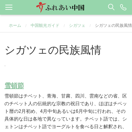
ホーム
中国観光ガイド
シガツェ
シガツェの民族風情
/
/
/
シガツェの民族風情
.
雪頓節
雪頓節はチベット、青海、甘粛、四川、雲南などの省、区
のチベット人の伝統的な宗教の祝日であり、ほぼはチベッ
ト暦の2月初め、4月中旬あるいは6月中旬に行われ、その
具体的な日は各地で異なっています。チベット語では、シ
ェトンはチベット語でヨーグルトを食べる日と解釈され、