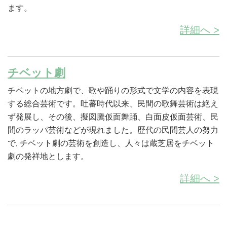
ます。
詳細へ >
チベット劇
チベットの地方劇で、歌や踊りの形式で文学の内容を表現
する総合芸術です。吐蕃時代以来、民間の歌舞芸術は絶え
ず発展し、その後、擬図騰仮面舞踊、白面皮仮面芸術、民
間のラッパ芸術などが現れました。歴代の民間芸人の努力
で, チベット劇の芸術を創造し、人々は蔵芝居をチベット
劇の発祥地とします。
詳細へ >