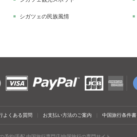
シガツェの民族風情
行よくある質問
|
お支払い方法のご案内
|
中国旅行条件書
の予約/手配 中国旅行専門店/中国旅行の専門サイト