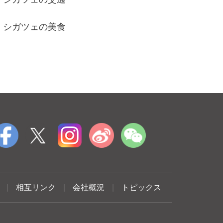
シガツェの美食
|
相互リンク
|
会社概況
|
トピックス