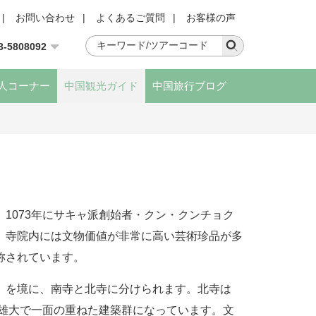
|
お問い合わせ
|
よくあるご質問
|
お客様の声
3-5808092
人コーナー
中国観光ガイド
中国旅行ブログ
1073年にサキャ派創始者・クン・クンチョク
。寺院内には文物価値が非常に高い芸術珍品が多
称されています。
）を境に、南寺と北寺に分けられます。北寺は
、雄大で一面の重ねた建築群になっています。文