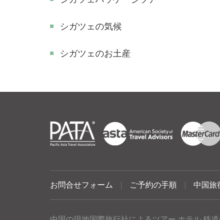
シガツェの気候
シガツェのお土産
お問合せフォーム
|
ご予約の手順
|
中国旅
中国の現地国際旅行社によるツアー ホテル 鉄道