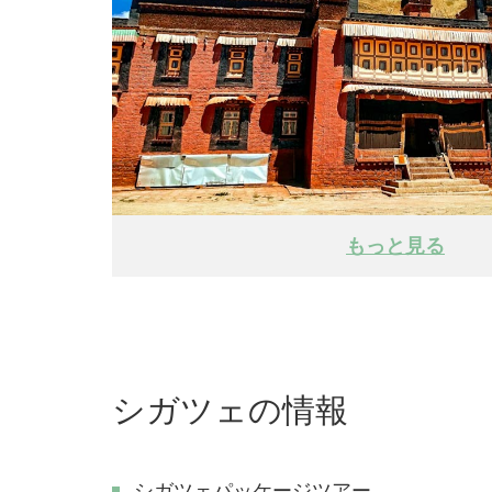
もっと見る
シガツェの情報
シガツェパッケージツアー