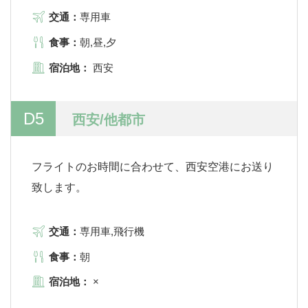
交通：
専用車
食事：
朝,昼,夕
宿泊地：
西安
D5
西安/他都市
フライトのお時間に合わせて、西安空港にお送り
致します。
交通：
専用車,飛行機
食事：
朝
宿泊地：
×