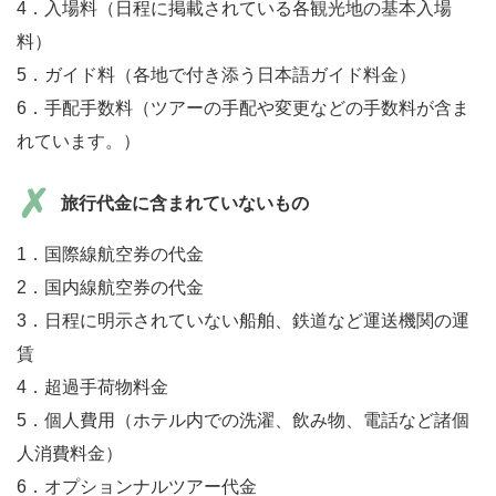
4．入場料（日程に掲載されている各観光地の基本入場
料）
5．ガイド料（各地で付き添う日本語ガイド料金）
6．手配手数料（ツアーの手配や変更などの手数料が含ま
れています。）
旅行代金に含まれていないもの
1．国際線航空券の代金
2．国内線航空券の代金
3．日程に明示されていない船舶、鉄道など運送機関の運
賃
4．超過手荷物料金
5．個人費用（ホテル内での洗濯、飲み物、電話など諸個
人消費料金）
6．オプションナルツアー代金