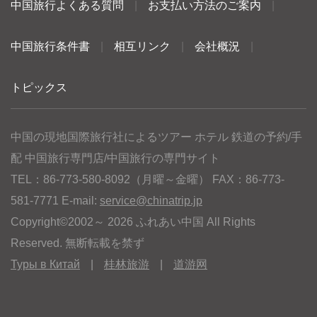
中国旅行よくある質問
|
お支払い方法のご案内
|
中国旅行条件書
|
相互リンク
|
会社概況
|
トピックス
中国の現地国際旅行社によるツアー ホテル 鉄道の予約/手
配 中国旅行専門店/中国旅行の専門サイト
TEL：86-773-580-8092（月曜～金曜） FAX：86-773-
581-7771 E-mail:
service@chinatrip.jp
Copyright©2002～ 2026 ふれあい中国 All Rights
Reserved. 無断転載を禁ず
Туры в Китай
|
桂林旅游
|
道游网