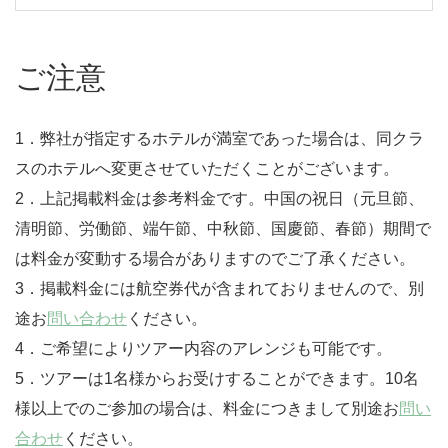
ご注意
1．弊社が指定するホテルが満室であった場合は、同クラ
スのホテルへ変更させていただくことがございます。
2．上記掲載料金は参考料金です。中国の祝日（元旦節、
清明節、労働節、端午節、中秋節、国慶節、春節）期間で
は料金が変動する場合がありますのでご了承ください。
3．掲載料金には航空券代が含まれておりませんので、別
途お
問い合わせ
ください。
4．ご希望によりツアー内容のアレンジも可能です。
5．ツアーは1名様からお受けすることができます。10名
様以上でのご参加の場合は、料金につきまして別途お
問い
合わせ
ください。