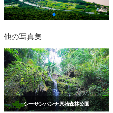
他の写真集
シーサンパンナ原始森林公園