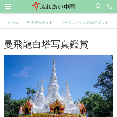
ホーム
中国観光ガイド
シーサンパンナ観光スポット
/
/
/
曼飛龍白塔写真鑑賞