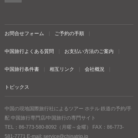
お問合せフォーム
|
ご予約の手順
|
中国旅行よくある質問
|
お支払い方法のご案内
|
中国旅行条件書
|
相互リンク
|
会社概況
|
トピックス
中国の現地国際旅行社によるツアー ホテル 鉄道の予約/手
配 中国旅行専門店/中国旅行の専門サイト
TEL：86-773-580-8092（月曜～金曜） FAX：86-773-
581-7771 E-mail:
service@chinatrip.jp