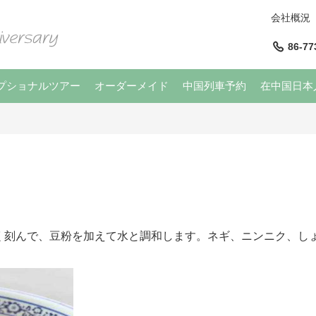
会社概況
86-77
プショナルツアー
オーダーメイド
中国列車予約
在中国日本
く刻んで、豆粉を加えて水と調和します。ネギ、ニンニク、し