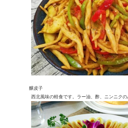
醸皮子
西北風味の軽食です。ラー油、酢、ニンニクの