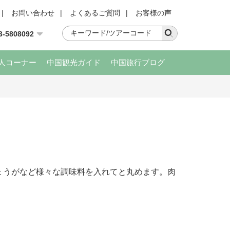
|
お問い合わせ
|
よくあるご質問
|
お客様の声
3-5808092
人コーナー
中国観光ガイド
中国旅行ブログ
ょうがなど様々な調味料を入れてと丸めます。肉