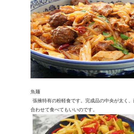
魚麺
張掖特有の粉軽食です。完成品の中央が太く、
合わせて食べてもいいのです。