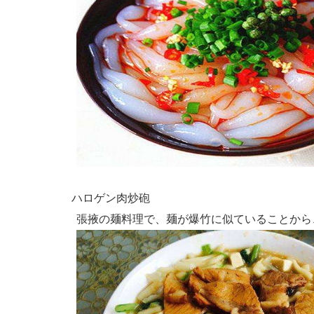
ハロゲン肉炒砲
張掖の麺料理で、麺が爆竹に似ていることから