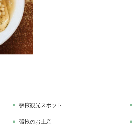
張掖観光スポット
張掖のお土産