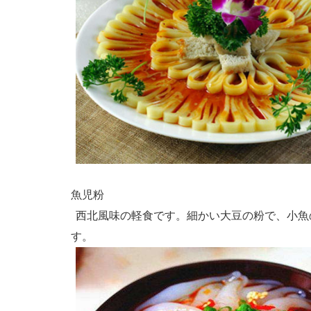
魚児粉
西北風味の軽食です。細かい大豆の粉で、小魚
す。