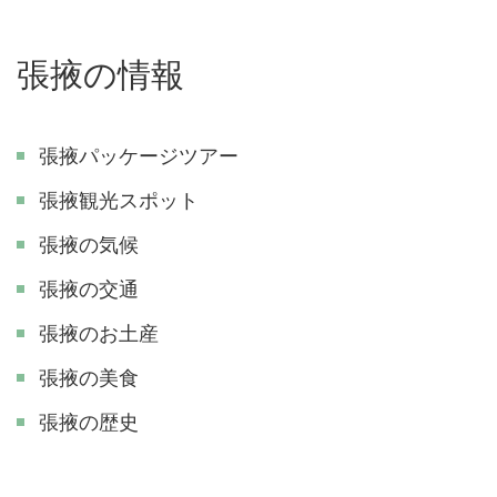
張掖の情報
張掖パッケージツアー
張掖観光スポット
張掖の気候
張掖の交通
張掖のお土産
張掖の美食
張掖の歴史