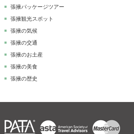
張掖パッケージツアー
張掖観光スポット
張掖の気候
張掖の交通
張掖のお土産
張掖の美食
張掖の歴史