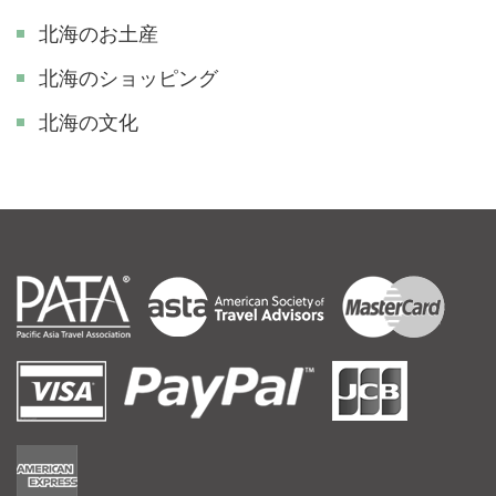
北海のお土産
北海のショッピング
北海の文化