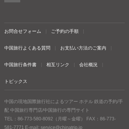
お問合せフォーム
|
ご予約の手順
|
中国旅行よくある質問
|
お支払い方法のご案内
|
中国旅行条件書
|
相互リンク
|
会社概況
|
トピックス
中国の現地国際旅行社によるツアー ホテル 鉄道の予約/手
配 中国旅行専門店/中国旅行の専門サイト
TEL：86-773-580-8092（月曜～金曜） FAX：86-773-
581-7771 E-mail:
service@chinatrip.jp