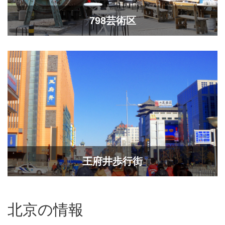
798芸術区
王府井歩行街
北京の情報