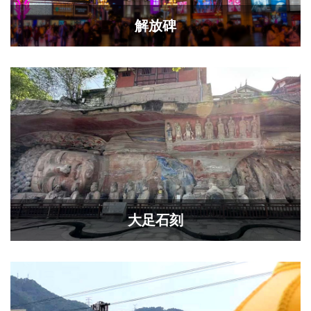
解放碑
大足石刻