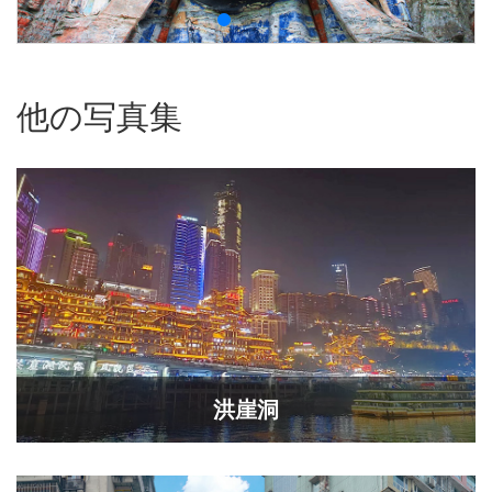
他の写真集
洪崖洞