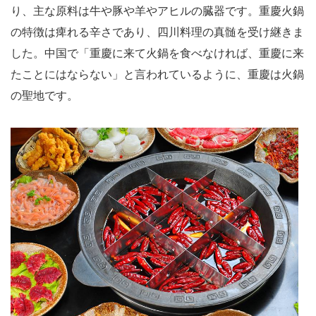
り、主な原料は牛や豚や羊やアヒルの臓器です。重慶火鍋
の特徴は痺れる辛さであり、四川料理の真髄を受け継きま
した。中国で「重慶に来て火鍋を食べなければ、重慶に来
たことにはならない」と言われているように、重慶は火鍋
の聖地です。