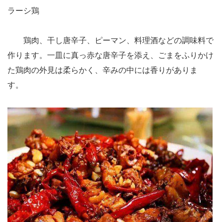
ラーシ鶏
鶏肉、干し唐辛子、ピーマン、料理酒などの調味料で
作ります。一皿に真っ赤な唐辛子を添え、ごまをふりかけ
た鶏肉の外見は柔らかく、辛みの中には香りがありま
す。