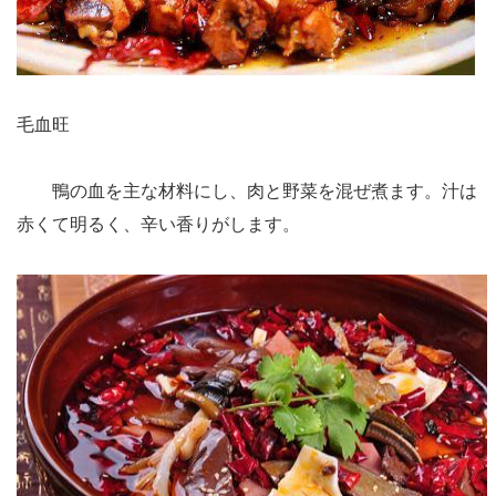
毛血旺
鴨の血を主な材料にし、肉と野菜を混ぜ煮ます。汁は
赤くて明るく、辛い香りがします。