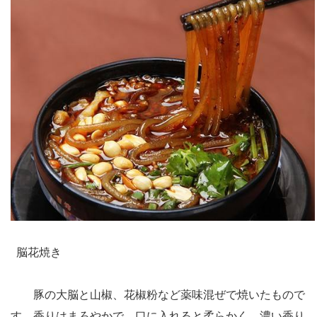
脳花焼き
豚の大脳と山椒、花椒粉など薬味混ぜで焼いたもので
す。香りはまろやかで、口に入れると柔らかく、濃い香り