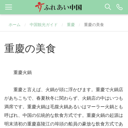
ホーム
中国観光ガイド
重慶
重慶の美食
/
/
/
重慶の美食
重慶火鍋
重慶と言えば、火鍋が頭に浮かびます。重慶で火鍋店
があちこちで、春夏秋冬に関わらず、火鍋店の中はいつも
満席です。重慶火鍋は毛腹火鍋あるいはマーラー火鍋とも
呼ばれ、中国の伝統的な飲食方式です。重慶火鍋の起源は
明末清初の重慶嘉陵江の埠頭の船員の豪放な飲食方式であ