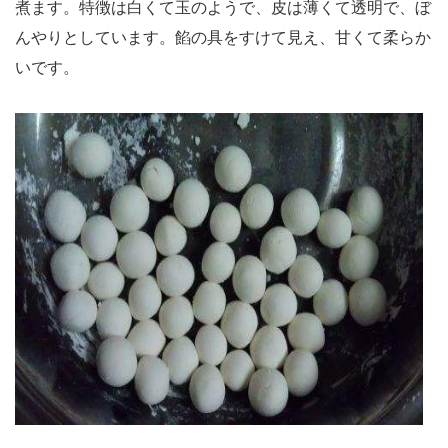
煮ます。特徴は白くて玉のようで、皮は薄くて透明で、ぼ
んやりとしています。餡の具をすけて見え、甘くて柔らか
いです。