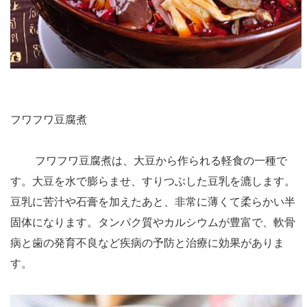
フワフワ豆腐煮
フワフワ豆腐煮は、大豆から作られる軽食の一種で
す。大豆を水で膨らませ、すりつぶした豆乳を漉します。
豆乳に苦汁や石膏を加えたあと、非常に薄くて柔らかい半
固体になります。タンパク質やカルシウムが豊富で、軟骨
病と歯の発育不良など疾病の予防と治療に効果がありま
す。