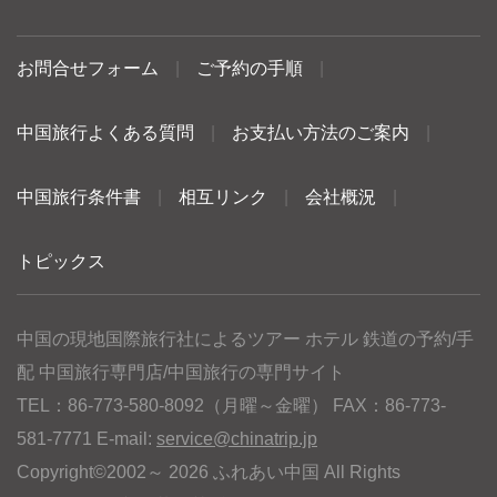
お問合せフォーム
|
ご予約の手順
|
中国旅行よくある質問
|
お支払い方法のご案内
|
中国旅行条件書
|
相互リンク
|
会社概況
|
トピックス
中国の現地国際旅行社によるツアー ホテル 鉄道の予約/手
配 中国旅行専門店/中国旅行の専門サイト
TEL：86-773-580-8092（月曜～金曜） FAX：86-773-
581-7771 E-mail:
service@chinatrip.jp
Copyright©2002～ 2026 ふれあい中国 All Rights