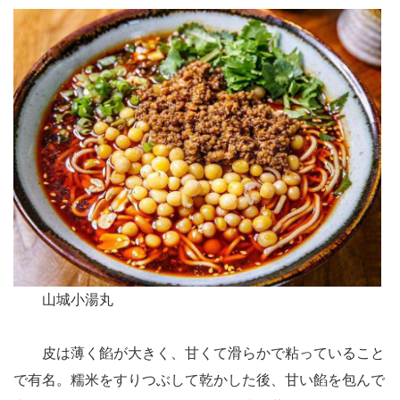
山城小湯丸
皮は薄く餡が大きく、甘くて滑らかで粘っていること
で有名。糯米をすりつぶして乾かした後、甘い餡を包んで