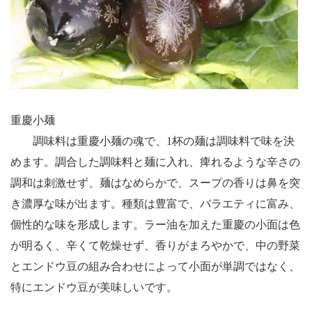
重慶小麺
調味料は重慶小麺の魂で、
1
杯の麺は調味料で味を決
めます。調合した調味料と麺に入れ、痺れるような辛さの
調和は刺激せず、麺はなめらかで、スープの香りは鼻を突
き濃厚な味が出ます。種類は豊富で、バラエティに富み、
個性的な味を形成します。ラー油を加えた重慶の小面は色
が明るく、辛くて乾燥せず、香りがまろやかで、中の野菜
とエンドウ豆の組み合わせによって小面が単調ではなく、
特にエンドウ豆が美味しいです。