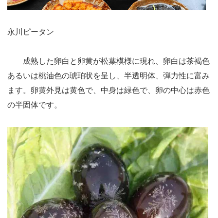
永川ピータン
成熟した卵白と卵黄が松葉模様に現れ、卵白は茶褐色
あるいは桃油色の琥珀状を呈し、半透明体、弾力性に富み
ます。卵黄外見は黄色で、中身は緑色で、卵の中心は赤色
の半固体です。