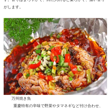
がします。
万州焼き
魚
重慶特有の辛味で野菜やタマネギなど付け合わせ、