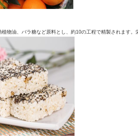
動植物油、バラ糖など原料とし、約
10
の工程で精製されます。