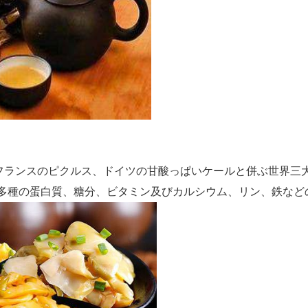
フランスのピクルス、ドイツの甘酸っぱいケールと併ぶ世界三
多種の蛋白質、糖分、ビタミン及びカルシウム、リン、鉄など