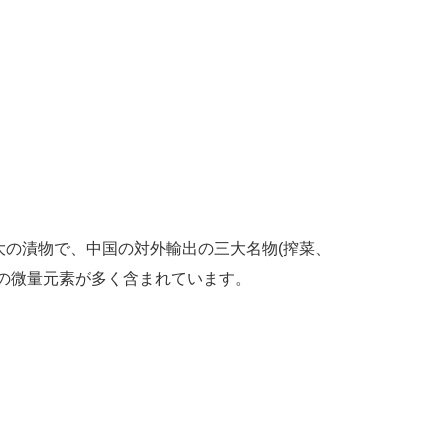
大の漬物で、中国の対外輸出の三大名物
(
搾菜、
の微量元素が多く含まれています。