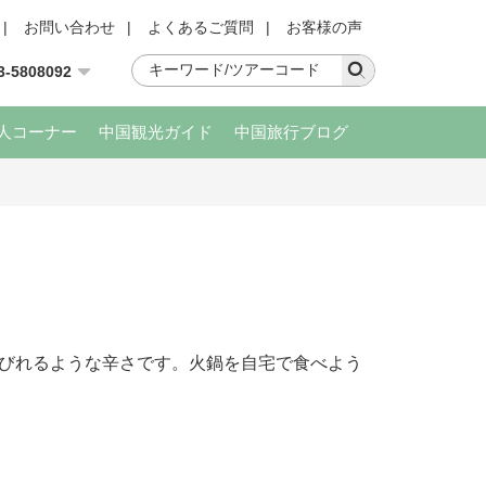
|
お問い合わせ
|
よくあるご質問
|
お客様の声
3-5808092
人コーナー
中国観光ガイド
中国旅行ブログ
びれるような辛さです。火鍋を自宅で食べよう