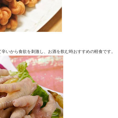
て辛いから食欲を刺激し、お酒を飲む時おすすめの軽食です。