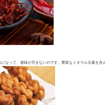
つになって、後味が尽きないのです。豊富なミネラル元素を含