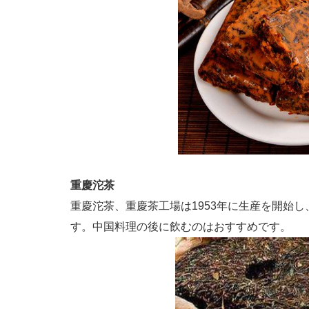
重慶沱茶
重慶沱茶、重慶茶工場は
1953
年に生産を開始し
す。中国料理の後に飲むのはおすすめです。