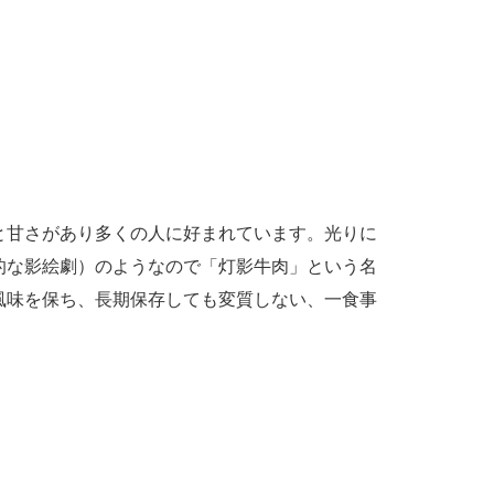
と甘さがあり多くの人に好まれています。光りに
的な影絵劇）のようなので「灯影牛肉」という名
風味を保ち、長期保存しても変質しない、一食事