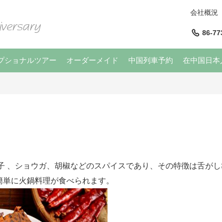
会社概況
86-77
プショナルツアー
オーダーメイド
中国列車予約
在中国日本
子
、ショウガ、胡椒などのスパイスであり、その特徴は舌がし
簡単に火鍋料理が食べられます。