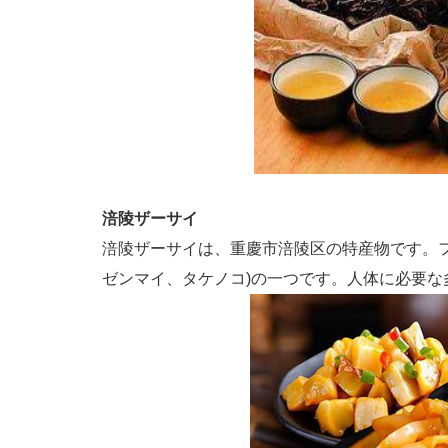
涪陵ザーサイ
涪陵ザーサイは、重慶市涪陵区の特産物です。
ゼンマイ、タケノコ
)
の一つです。人体に必要な