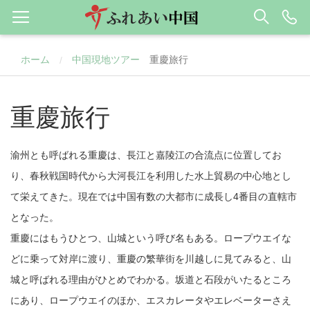
ホーム
中国現地ツアー
重慶旅行
/
重慶旅行
渝州とも呼ばれる重慶は、長江と嘉陵江の合流点に位置してお
り、春秋戦国時代から大河長江を利用した水上貿易の中心地とし
て栄えてきた。現在では中国有数の大都市に成長し4番目の直轄市
となった。
重慶にはもうひとつ、山城という呼び名もある。ロープウエイな
どに乗って対岸に渡り、重慶の繁華街を川越しに見てみると、山
城と呼ばれる理由がひとめでわかる。坂道と石段がいたるところ
にあり、ロープウエイのほか、エスカレータやエレベーターさえ