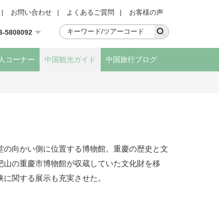
|
お問い合わせ
|
よくあるご質問
|
お客様の声
3-5808092
人コーナー
中国観光ガイド
中国旅行ブログ
堂の向かい側に位置する博物館。重慶の歴史と文
杷山の重慶市博物館が収蔵していた文化財を移
峡に関する展示も充実させた。