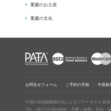
重慶のお土産
重慶の文化
お問合せフォーム
|
ご予約の手順
|
中国旅
中国の現地国際旅行社によるツアー ホテル 鉄道
TEL：86-773-580-8092（月曜～金曜） FAX：86-77