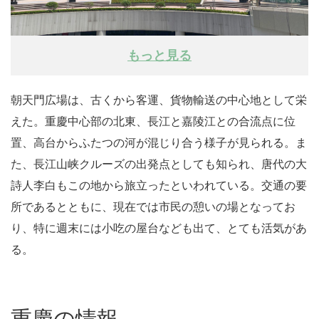
もっと見る
朝天門広場は、古くから客運、貨物輸送の中心地として栄
えた。重慶中心部の北東、長江と嘉陵江との合流点に位
置、高台からふたつの河が混じり合う様子が見られる。ま
た、長江山峡クルーズの出発点としても知られ、唐代の大
詩人李白もこの地から旅立ったといわれている。交通の要
所であるとともに、現在では市民の憩いの場となってお
り、特に週末には小吃の屋台なども出て、とても活気があ
る。
重慶の情報