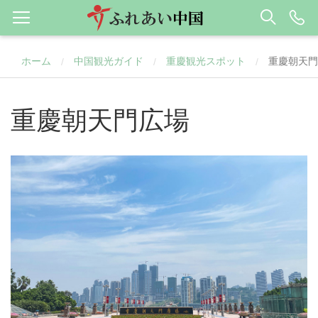
ホーム
中国観光ガイド
重慶観光スポット
重慶朝天門
/
/
/
重慶朝天門広場