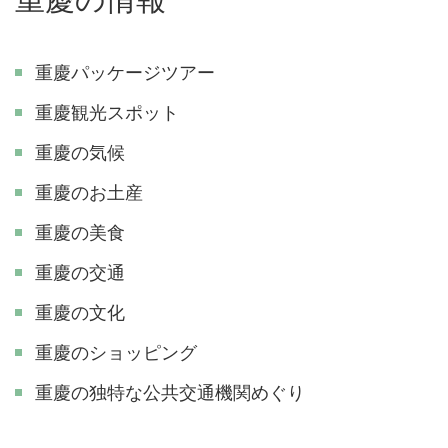
重慶パッケージツアー
重慶観光スポット
重慶の気候
重慶のお土産
重慶の美食
重慶の交通
重慶の文化
重慶のショッピング
重慶の独特な公共交通機関めぐり