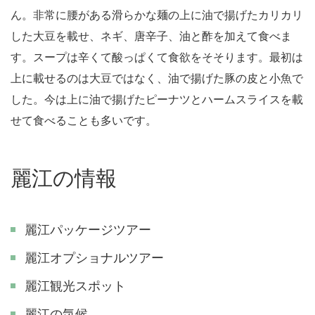
ん。非常に腰がある滑らかな麺の上に油で揚げたカリカリ
した大豆を載せ、ネギ、唐辛子、油と酢を加えて食べま
す。スープは辛くて酸っぱくて食欲をそそります。最初は
上に載せるのは大豆ではなく、油で揚げた豚の皮と小魚で
した。今は上に油で揚げたピーナツとハームスライスを載
せて食べることも多いです。
麗江の情報
麗江パッケージツアー
麗江オプショナルツアー
麗江観光スポット
麗江の気候