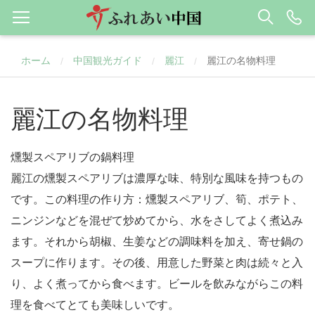
ホーム
中国観光ガイド
麗江
麗江の名物料理
/
/
/
麗江の名物料理
燻製スペアリブの鍋料理
麗江の燻製スペアリブは濃厚な味、特別な風味を持つもの
です。この料理の作り方：燻製スペアリブ、筍、ポテト、
ニンジンなどを混ぜて炒めてから、水をさしてよく煮込み
ます。それから胡椒、生姜などの調味料を加え、寄せ鍋の
スープに作ります。その後、用意した野菜と肉は続々と入
り、よく煮ってから食べます。ビールを飲みながらこの料
理を食べてとても美味しいです。