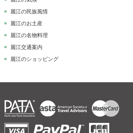
麗江の民族風情
麗江のお土産
麗江の名物料理
麗江交通案内
麗江のショッピング