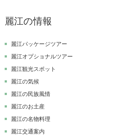
麗江の情報
麗江パッケージツアー
麗江オプショナルツアー
麗江観光スポット
麗江の気候
麗江の民族風情
麗江のお土産
麗江の名物料理
麗江交通案内