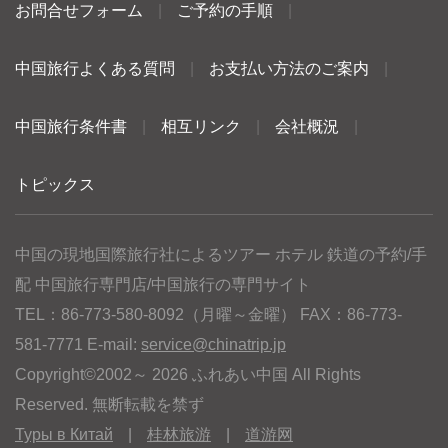
お問合せフォーム
|
ご予約の手順
|
中国旅行よくある質問
|
お支払い方法のご案内
|
中国旅行条件書
|
相互リンク
|
会社概況
|
トピックス
中国の現地国際旅行社によるツアー ホテル 鉄道の予約/手
配 中国旅行専門店/中国旅行の専門サイト
TEL：86-773-580-8092（月曜～金曜） FAX：86-773-
581-7771 E-mail:
service@chinatrip.jp
Copyright©2002～ 2026 ふれあい中国 All Rights
Reserved. 無断転載を禁ず
Туры в Китай
|
桂林旅游
|
道游网