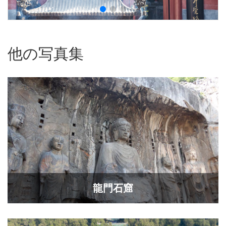
他の写真集
龍門石窟