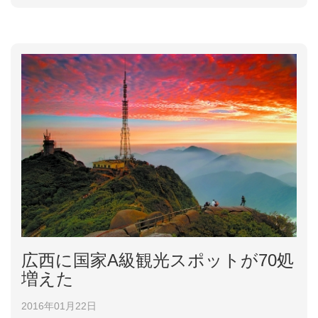
日午後2時30分に...
広西に国家A級観光スポットが70処
増えた
2016年01月22日