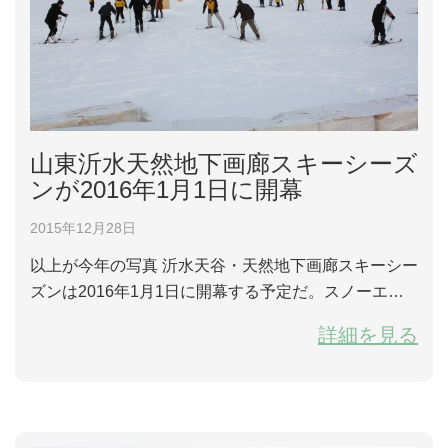
山東沂水天然地下画廊スキーシーズ
ンが2016年1月1日に開幕
2015年12月28日
以上が今年の写真 沂水天谷・天然地下画廊スキーシー
ズンは2016年1月1日に開幕する予定だ。スノーエン
ターテイメントコンテスト、キャラクターコンテス
詳細を見る
ト、雪地親子宝探しコンテスト、雪地ボーリング遊び
や雪だるま作りコンテストなどのイベントが行われる
そうだ。 2016年1月1日から2016年2月29...