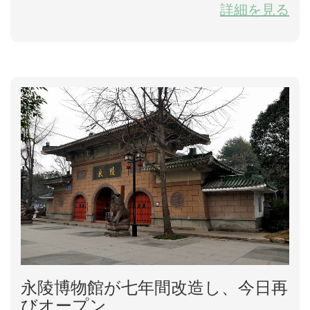
詳細を見る
態旅行観光地につい全面的に企画し開発しようとして
いる。観光、レジャー、エンターテイメントが...
永陵博物館が七年間改造し、今日再
びオープン