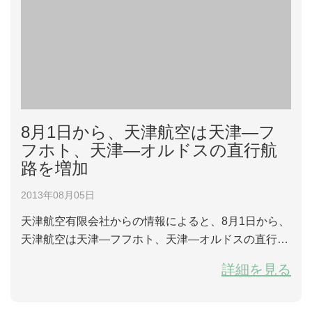
8月1日から、天津航空は天津―フ
フホト、天津―オルドスの直行航
路を増加
2013年08月05日
天津航空有限会社からの情報によると、8月1日から、
天津航空は天津―フフホト、天津―オルドスの直行航
路を増加することになる。 便名GS6419は08:50にフ
詳細を見る
フホト発、10:00に天津到着。便名GS6418は10:50に
天津発、12:05にフフホト到着。 便名GS6419は14:05
に天津発、15:35にオルドス到着。便名GS6420は16:1