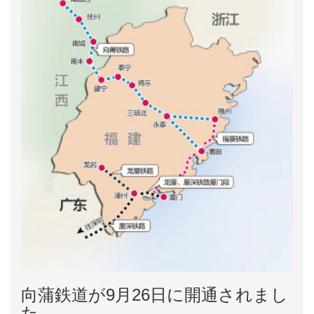
向蒲鉄道が9月26日に開通されまし
た