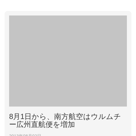
0にオルドス発、17:30に天津到着。
8月1日から、南方航空はウルムチ
ー広州直航便を増加
2013年08月02日