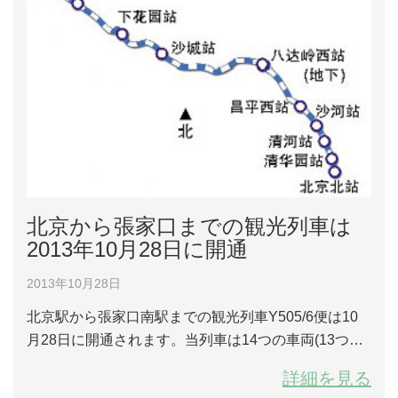
北京から張家口までの観光列車は
2013年10月28日に開通
2013年10月28日
北京駅から張家口南駅までの観光列車Y505/6便は10
月28日に開通されます。当列車は14つの車両(13つの
硬座車両、1つの軟臥車両)があり、定員1570人です。
詳細を見る
Y505便は午前の7時47分に北京駅から始発し、11時3