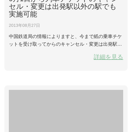
セル・変更は出発駅以外の駅でも
実施可能
2013年08月27日
中国鉄道局の情報によりますと、今まで紙の乗車チケ
ットを受け取ってからのキャンセル・変更は出発駅で
しかできませんでしたが、2013年9月1日から列車チ
詳細を見る
ケットのキャンセル・変更は全国の駅で実施可能で
す。また発券後のキャンセルは時間によって異なりま
す。列車出発時間の48時間前までにキャンセルした場
合、チケット実費の5％のキャンセル料がかかりま
す。列車出発時間の24時間以上、48時間以内にキャン
セルし...