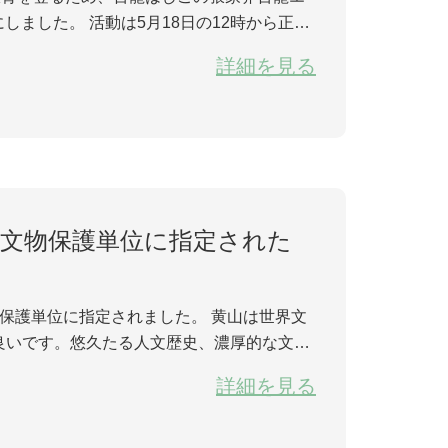
日の12時から正式
ルの鉄骨をよじ登り、人類のよじ登る極限に
詳細を見る
点文物保護単位に指定された
保護単位に指定されました。 黄山は世界文
良いです。悠久たる人文歴史、濃厚的な文化
らはじめ、明清時代に形成され、民国時代に
詳細を見る