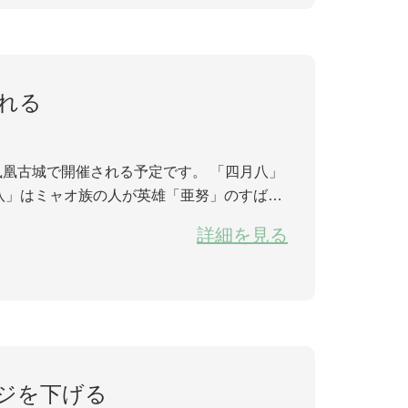
れる
で開催される予定です。 「四月八」
八」はミャオ族の人が英雄「亜努」のすばら
員会の許可を得て「四月八」をミャオ族の祭
詳細を見る
ジを下げる