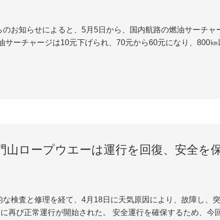
のお知らせによると、5月5日から、国内航路の燃油サーチャージ
油サーチャージは10元下げられ、70元から60元になり、800㎞
門山ロープウエーは運行を回復、安全を
的な検査と修理を経て、4月18日に天気原因により、故障し、
6日に再び正常運行が開始された。 安全運行を確保するため、