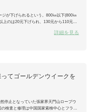
が下げられるという。800㎞以下(800㎞
以上のは20元下げられ、130元から110元に
詳細を見る
保ってゴールデンウイークを
突然停止となっていた張家界天門山ロープウ
今回の検査と修理は中国国家索検中心とフラン