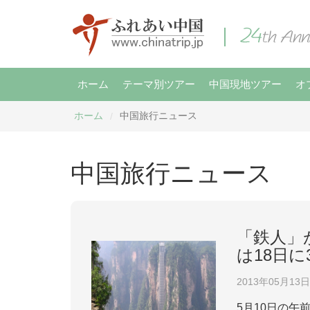
ホーム
テーマ別ツアー
中国現地ツアー
オ
ホーム
中国旅行ニュース
/
中国旅行ニュース
「鉄人」
は18日
2013年05月13日
5月10日の